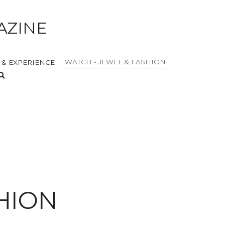
AZINE
WATCH - JEWEL & FASHION
 & EXPERIENCE
HION