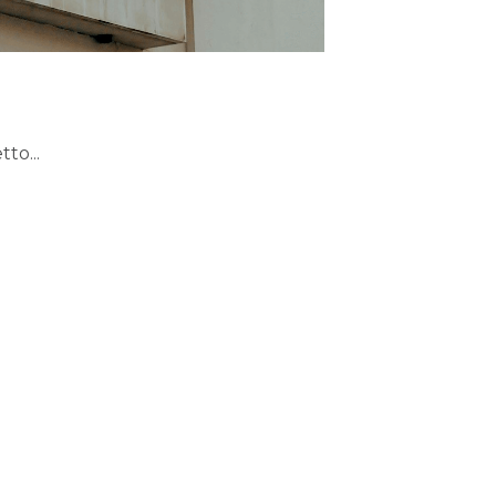
to...
ini & Condizioni
Normativa sulla Privacy