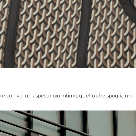
re con voi un aspetto più intimo, quello che spoglia un...