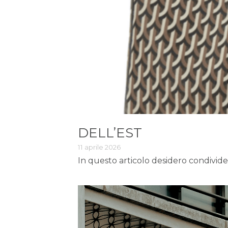
DELL’EST
11 aprile 2026
In questo articolo desidero condivide