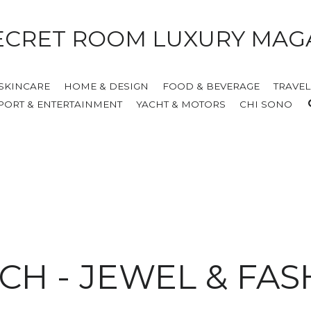
ECRET ROOM LUXURY MAG
 SKINCARE
HOME & DESIGN
FOOD & BEVERAGE
TRAVEL
PORT & ENTERTAINMENT
YACHT & MOTORS
CHI SONO
CH - JEWEL & FAS
oggetti del desiderio 